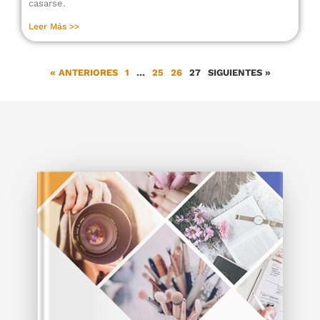
casarse.
Leer Más >>
« ANTERIORES
1
…
25
26
27
SIGUIENTES »