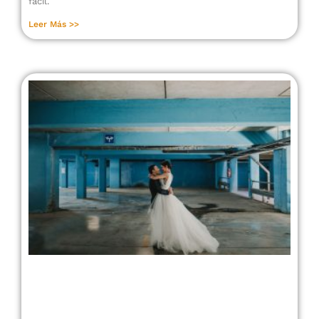
fácil.
Leer Más >>