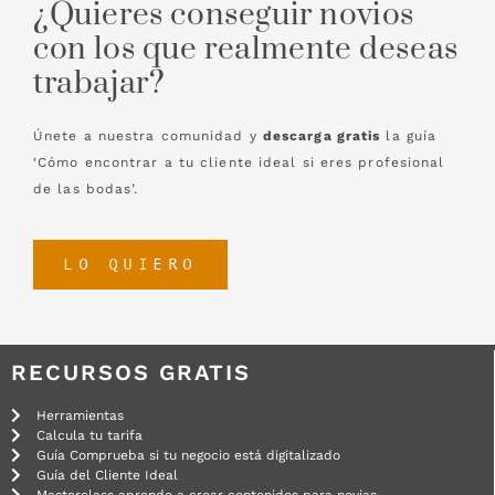
¿Quieres conseguir novios
con los que realmente deseas
trabajar?
Únete a nuestra comunidad y
descarga gratis
la guía
‘Cómo encontrar a tu cliente ideal si eres profesional
de las bodas’.
LO QUIERO
RECURSOS GRATIS
Herramientas
Calcula tu tarifa
Guía Comprueba si tu negocio está digitalizado
Guía del Cliente Ideal
Masterclass aprende a crear contenidos para novias