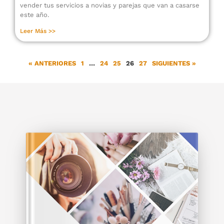
vender tus servicios a novias y parejas que van a casarse
este año.
Leer Más >>
« ANTERIORES
1
…
24
25
26
27
SIGUIENTES »