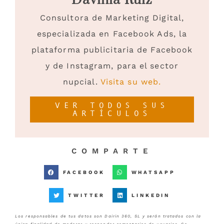
Davinia Ruiz
Consultora de Marketing Digital,
especializada en Facebook Ads, la
plataforma publicitaria de Facebook
y de Instagram, para el sector
nupcial.
Visita su web.
VER TODOS SUS
ARTÍCULOS
COMPARTE
FACEBOOK
WHATSAPP
TWITTER
LINKEDIN
Los responsables de tus datos son Dairin 360, SL y serán tratados con la