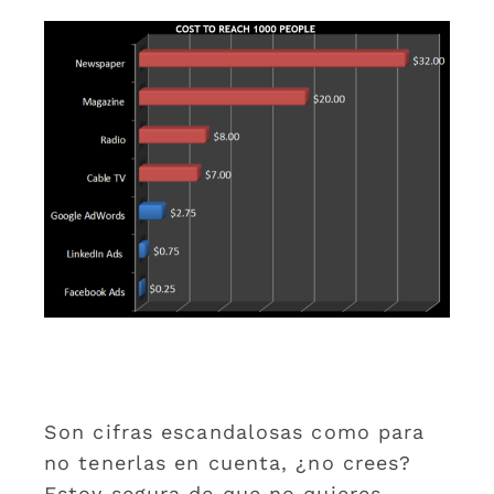
Son cifras escandalosas como para
no tenerlas en cuenta, ¿no crees?
Estoy segura de que no quieres