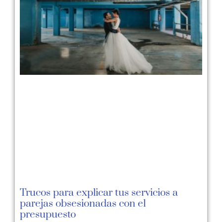
Trucos para explicar tus servicios a
parejas obsesionadas con el
presupuesto