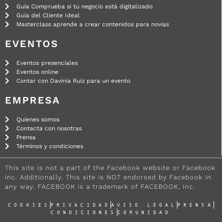
Guía Comprueba si tu negocio está digitalizado
Guía del Cliente Ideal
Masterclass aprende a crear contenidos para novias
EVENTOS
Eventos presenciales
Eventos online
Contar con Davinia Ruiz para un evento
EMPRESA
Quienes somos
Contacta con nosotras
Prensa
Términos y condiciones
This site is not a part of the Facebook website or Facebook
Inc. Additionally, This site is NOT endorsed by Facebook in
any way. FACEBOOK is a trademark of FACEBOOK, Inc.
COOKIES
PRIVACIDAD
AVISO LEGAL
PRENSA
CONDICIONES
COMUNIDAD