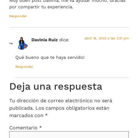
Muy buen post Davinia, me va ayudar mucho. Gracias
por compartir tu experiencia.
Responder
abril 18, 2023 a las 3:21 pm
Davinia Ruiz
dice:
Qué bueno que te haya servido!
Responder
Deja una respuesta
Tu dirección de correo electrónico no será
publicada.
Los campos obligatorios están
marcados con
*
Comentario
*