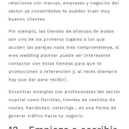
relaciones con marcas, empresas y negocios del
sector ya consolidados te pueden traer muy
buenos clientes.
Por ejemplo, las tiendas de alianzas de bodas
son uno de los primeros lugares a los que
acuden las parejas nada más comprometerse, si
eres wedding planner puede ser interesante
contactar con estas tiendas para que te
promocionen o referencien y, al revés (siempre
hay que dar para recibir).
Encontrar sinergias con profesionales del sector
nupcial como floristas, tiendas de vestidos de
novias, haciendas, caterings… es una forma de
generar tráfico hacia tu negocio.