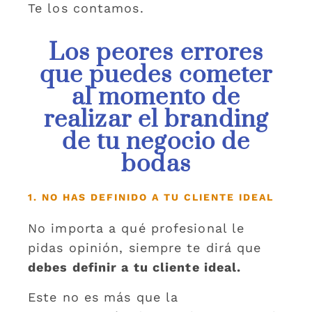
Te los contamos.
Los peores errores
que puedes cometer
al momento de
realizar el branding
de tu negocio de
bodas
1. NO HAS DEFINIDO A TU CLIENTE IDEAL
No importa a qué profesional le
pidas opinión, siempre te dirá que
debes definir a tu cliente ideal.
Este no es más que la