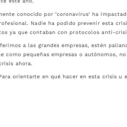
nte este año.
mente conocido por ‘coronavirus’ ha impactad
rofesional. Nadie ha podido prevenir esta cris
tos ya que contaban con protocolos anti-crisi
ferimos a las grandes empresas, estén paliando
, que como pequeñas empresas o autónomos, n
risis ahora.
ara orientarte en qué hacer en esta crisis u e