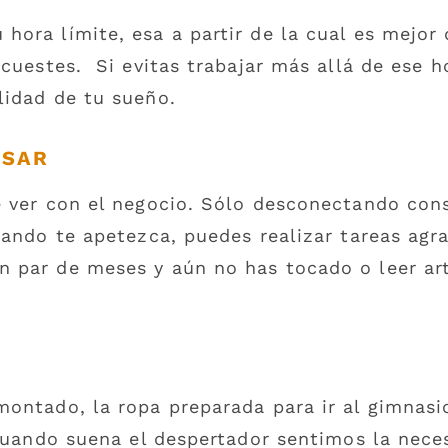
ora límite, esa a partir de la cual es mejor 
cuestes. Si evitas trabajar más allá de ese h
lidad de tu sueño.
NSAR
e ver con el negocio. Sólo desconectando con
uando te apetezca, puedes realizar tareas ag
 par de meses y aún no has tocado o leer art
ontado, la ropa preparada para ir al gimnasio
 cuando suena el despertador sentimos la nec