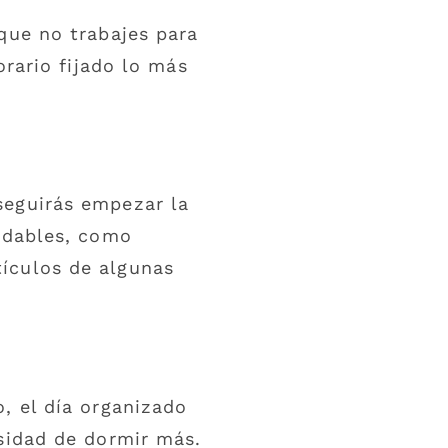
que no trabajes para
orario fijado lo más
seguirás empezar la
radables, como
ículos de algunas
, el día organizado
esidad de dormir más.