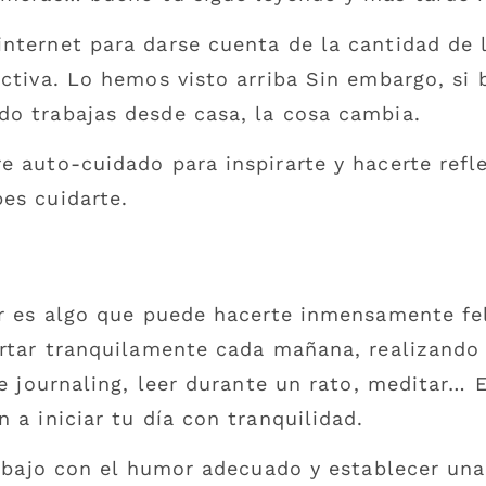
nternet para darse cuenta de la cantidad de l
uctiva. Lo hemos visto arriba Sin embargo, si
do trabajas desde casa, la cosa cambia.
e auto-cuidado para inspirarte y hacerte refl
es cuidarte.
ar es algo que puede hacerte inmensamente fel
ertar tranquilamente cada mañana, realizando 
de journaling, leer durante un rato, meditar…
 a iniciar tu día con tranquilidad.
trabajo con el humor adecuado y establecer un