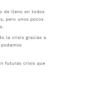
o de lleno en todos
is, pero unos pocos
s.
 la crisis gracias a
o podamos
n futuras crisis que