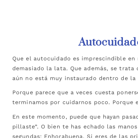
Autocuidado
Que el autocuidado es imprescindible en 
demasiado la lata. Que además, se trata 
aún no está muy instaurado dentro de la s
Porque parece que a veces cuesta ponerse
terminamos por cuidarnos poco. Porque e
En este momento, puede que hayan pasado
pillaste”. O bien te has echado las manos
segundas: Enhorabuena. Si eres de las p