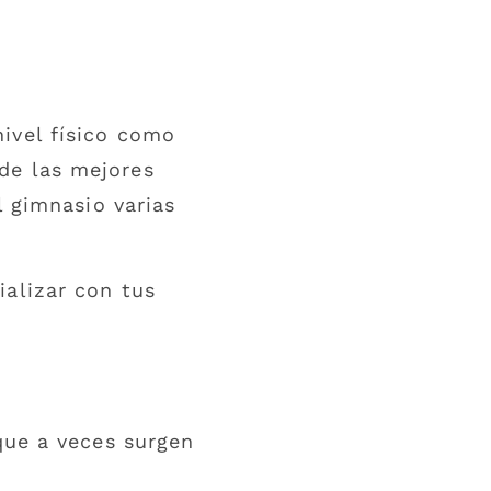
ivel físico como
de las mejores
l gimnasio varias
ializar con tus
que a veces surgen