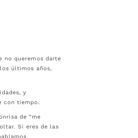
ue no queremos darte
los últimos años,
idades, y
e con tiempo.
onrisa de “me
ltar. Si eres de las
hablamos.