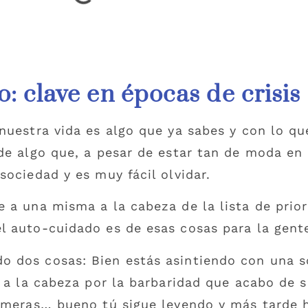
: clave en épocas de crisis
nuestra vida es algo que ya sabes y con lo q
de algo que, a pesar de estar tan de moda en 
ociedad y es muy fácil olvidar.
 a una misma a la cabeza de la lista de prior
l auto-cuidado es de esas cosas para la gent
 dos cosas: Bien estás asintiendo con una s
 a la cabeza por la barbaridad que acabo de so
rimeras… bueno tú sigue leyendo y más tarde 