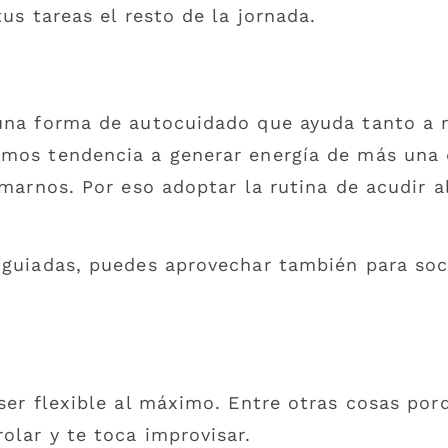
us tareas el resto de la jornada.
una forma de autocuidado que ayuda tanto a n
emos tendencia a generar energía de más una 
lmarnos. Por eso adoptar la rutina de acudir a
 guiadas, puedes aprovechar también para soc
ser flexible al máximo. Entre otras cosas por
olar y te toca improvisar.