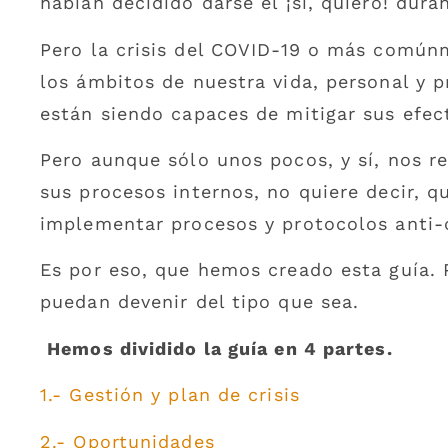
habían decidido darse el ¡sí, quiero! dura
Pero la crisis del COVID-19 o más común
los ámbitos de nuestra vida, personal y p
están siendo capaces de mitigar sus efec
Pero aunque sólo unos pocos, y sí, nos re
sus procesos internos, no quiere decir
implementar procesos y protocolos anti-c
Es por eso, que hemos creado esta guía. P
puedan devenir del tipo que sea.
Hemos dividido la guía en 4 partes.
1.- Gestión y plan de crisis
2.- Oportunidades