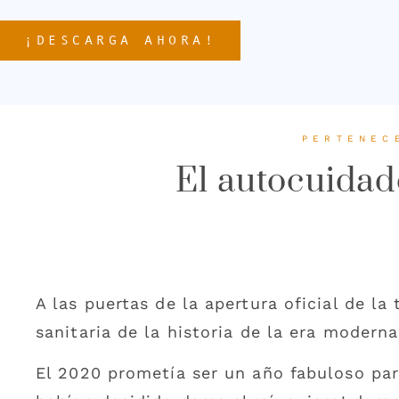
¡DESCARGA AHORA!
PERTENEC
El autocuidad
A las puertas de la apertura oficial de l
sanitaria de la historia de la era modern
El 2020 prometía ser un año fabuloso pa