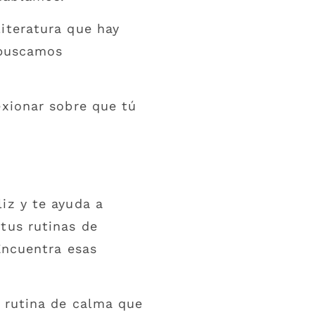
iteratura que hay
 buscamos
exionar sobre que tú
iz y te ayuda a
tus rutinas de
 Encuentra esas
a rutina de calma que