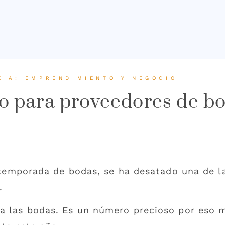
E A:
EMPRENDIMIENTO Y NEGOCIO
o para proveedores de b
a temporada de bodas, se ha desatado una de l
a.
ra las bodas. Es un número precioso por eso 