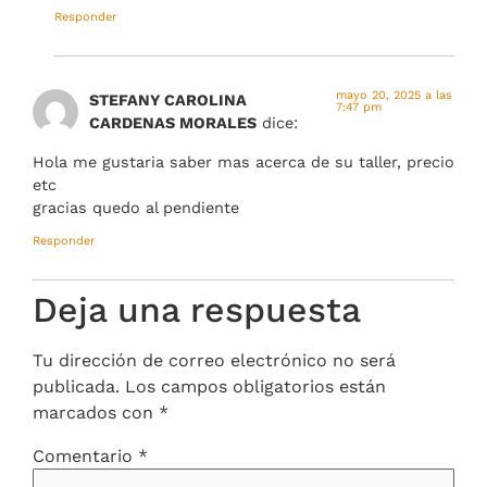
Responder
mayo 20, 2025 a las
STEFANY CAROLINA
7:47 pm
CARDENAS MORALES
dice:
Hola me gustaria saber mas acerca de su taller, precio
etc
gracias quedo al pendiente
Responder
Deja una respuesta
Tu dirección de correo electrónico no será
publicada.
Los campos obligatorios están
marcados con
*
Comentario
*