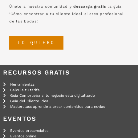
Únete a nuestra comunidad y
descarga gratis
la guía
‘Cómo encontrar a tu cliente ideal si eres profesional
de las bodas’.
LO QUIERO
RECURSOS GRATIS
Herramientas
Calcula tu tarifa
Guía Comprueba si tu negocio está digitalizado
Guía del Cliente Ideal
Masterclass aprende a crear contenidos para novias
EVENTOS
Eventos presenciales
Eventos online