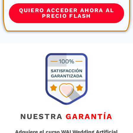
QUIERO ACCEDER AHORA AL
PRECIO FLASH
NUESTRA
GARANTÍA
Adquiere el curso WAI Wedding Artificial