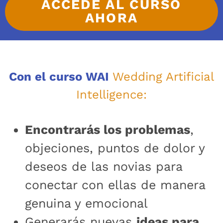
ACCEDE AL CURSO
AHORA
Con el curso WAI
Wedding Artificial
Intelligence:
Encontrarás los problemas
,
objeciones, puntos de dolor y
deseos de las novias para
conectar con ellas de manera
genuina y emocional
Generarás nuevas
ideas para