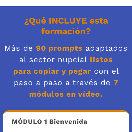
¿Qué INCLUYE esta
formación?
Más de
90 prompts
adaptados
al sector nupcial
listos
para copiar y pegar
con el
paso a paso a través de
7
módulos en vídeo.
MÓDULO 1 Bienvenida