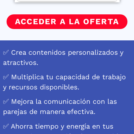
ACCEDER A LA OFERTA
✅ Crea contenidos personalizados y
atractivos.
✅ Multiplica tu capacidad de trabajo
y recursos disponibles.
✅ Mejora la comunicación con las
parejas de manera efectiva.
✅ Ahorra tiempo y energía en tus