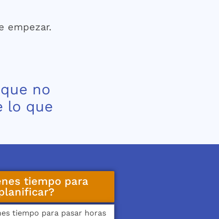
de empezar.
 que no
e lo que
enes tiempo para
planificar?
nes tiempo para pasar horas