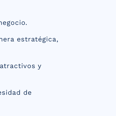
negocio.
era estratégica,
atractivos y
esidad de