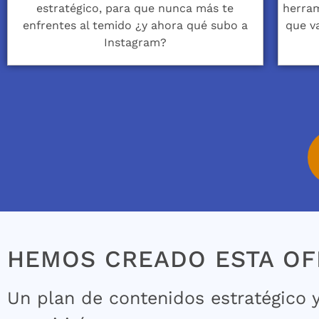
estratégico, para que nunca más te
herram
enfrentes al temido ¿y ahora qué subo a
que v
Instagram?
HEMOS CREADO ESTA OFE
Un plan de contenidos estratégico 