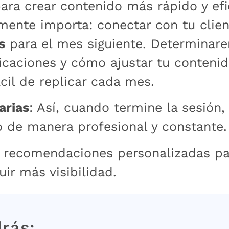
ara crear contenido más rápido y efi
mente importa: conectar con tu clien
s
para el mes siguiente. Determinar
icaciones y cómo ajustar tu contenid
il de replicar cada mes.
arias
: Así, cuando termine la sesión,
o de manera profesional y constante.
 recomendaciones personalizadas pa
ir más visibilidad.
drás: