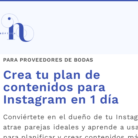
PARA PROVEEDORES DE BODAS
Crea tu plan de
contenidos para
Instagram en 1 día
Conviértete en el dueño de tu Insta
atrae parejas ideales y aprende a usa
para planificar y crear contenidos m