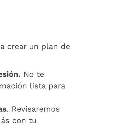
a crear un plan de
esión.
No te
mación lista para
as
. Revisaremos
más con tu