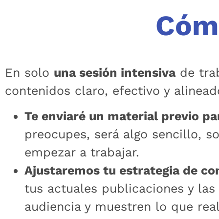
Cómo
En solo
una sesión intensiva
de tra
contenidos claro, efectivo y alinead
Te enviaré un material previo p
preocupes, será algo sencillo, s
empezar a trabajar.
Ajustaremos tu estrategia de co
tus actuales publicaciones y l
audiencia y muestren lo que rea