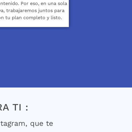
ntenido. Por eso, en una sola
va, trabajaremos juntos para
n tu plan completo y listo.
 TI :
stagram, que te