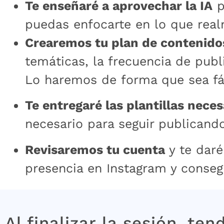
Te enseñaré a aprovechar la IA
p
puedas enfocarte en lo que real
Crearemos tu plan de contenido
temáticas, la frecuencia de publ
Lo haremos de forma que sea fác
Te entregaré las plantillas neces
necesario para seguir publicand
Revisaremos tu cuenta
y te daré
presencia en Instagram y consegu
Al finalizar la sesión, ten