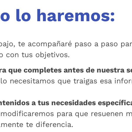
 lo haremos:
bajo, te acompañaré paso a paso par
o con tus objetivos.
ara que completes antes de nuestra s
olo necesitamos que traigas esa infor
ntenidos a tus necesidades específic
as modificaremos para que resuenen 
lmente te diferencia.