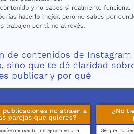
contenido y no sabes si realmente funciona.
odrías hacerlo mejor, pero no sabes por dón
 trabajen por ti, no al revés.
an de contenidos de Instagram
, sino que te dé claridad sobr
es publicar y por qué
 publicaciones no atraen a
¿No ti
as parejas que quieres?
ansformemos tu Instagram en una
Sé que no tie