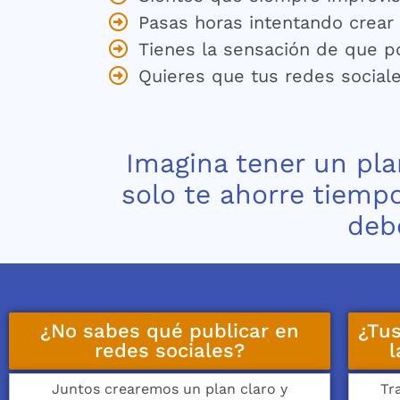
Pasas horas intentando crear 
Tienes la sensación de que p
Quieres que tus redes sociales
Imagina tener un pl
solo te ahorre tiempo
deb
¿No sabes qué publicar en
¿Tus
redes sociales?
l
Juntos crearemos un plan claro y
Tr