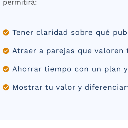
permitirá:
Tener claridad sobre qué publ
Atraer a parejas que valoren t
Ahorrar tiempo con un plan y
Mostrar tu valor y diferenci