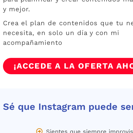
y mejor.
Crea el plan de contenidos que tu n
necesita, en solo un día y con mi
acompañamiento
¡ACCEDE A LA OFERTA AH
Sé que Instagram puede se
Sientes que siempre improvis