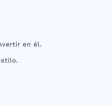
vertir en él.
stilo.